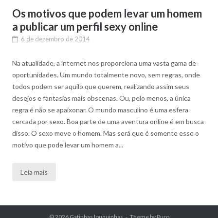
Os motivos que podem levar um homem
a publicar um perfil sexy online
6 de dezembro de 2014
Na atualidade, a internet nos proporciona uma vasta gama de
oportunidades. Um mundo totalmente novo, sem regras, onde
todos podem ser aquilo que querem, realizando assim seus
desejos e fantasias mais obscenas. Ou, pelo menos, a única
regra é não se apaixonar. O mundo masculino é uma esfera
cercada por sexo. Boa parte de uma aventura online é em busca
disso. O sexo move o homem. Mas será que é somente esse o
motivo que pode levar um homem a...
Leia mais
© 2026
Gatinhas louquinhas
Theme by
Puro