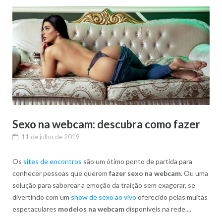
Sexo na webcam: descubra como fazer
11 de julho de 2019
Os
sites de encontros
são um ótimo ponto de partida para
conhecer pessoas que querem
fazer sexo na webcam
. Ou uma
solução para saborear a emoção da traição sem exagerar, se
divertindo com um
show de sexo ao vivo
oferecido pelas muitas
espetaculares
modelos na webcam
disponíveis na rede....